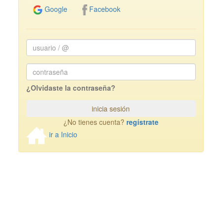
Facebook
Google
usuario
/
@
Password
¿Olvidaste la contraseña?
inicia sesión
¿No tienes cuenta?
regístrate
ir a Inicio