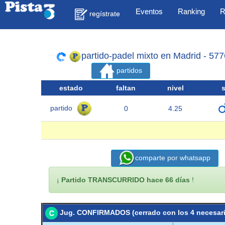
Eventos
Ranking
R
regístrate
partido-padel mixto en Madrid - 57
partidos
estado
faltan
nivel
partido
0
4.25
comparte por whatsapp
¡
Partido TRANSCURRIDO hace 66 días
!
Jug. CONFIRMADOS (cerrado con los 4 necesar