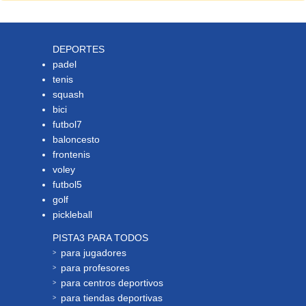
DEPORTES
padel
tenis
squash
bici
futbol7
baloncesto
frontenis
voley
futbol5
golf
pickleball
PISTA3 PARA TODOS
para jugadores
para profesores
para centros deportivos
para tiendas deportivas