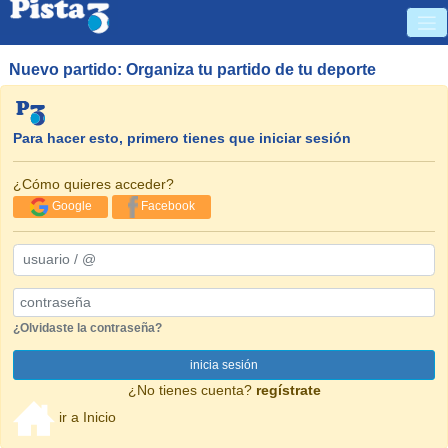
Nuevo partido: Organiza tu partido de tu deporte
Para hacer esto, primero tienes que iniciar sesión
¿Cómo quieres acceder?
Google
Facebook
usuario / @
Password
¿Olvidaste la contraseña?
inicia sesión
¿No tienes cuenta?
regístrate
ir a Inicio