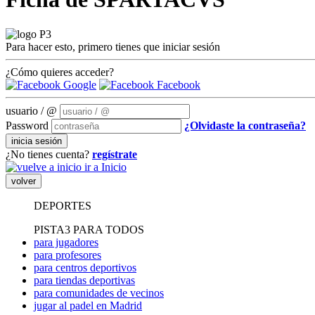
Para hacer esto, primero tienes que iniciar sesión
¿Cómo quieres acceder?
Google
Facebook
usuario / @
Password
¿Olvidaste la contraseña?
inicia sesión
¿No tienes cuenta?
regístrate
ir a Inicio
volver
DEPORTES
PISTA3 PARA TODOS
para jugadores
para profesores
para centros deportivos
para tiendas deportivas
para comunidades de vecinos
jugar al padel en Madrid