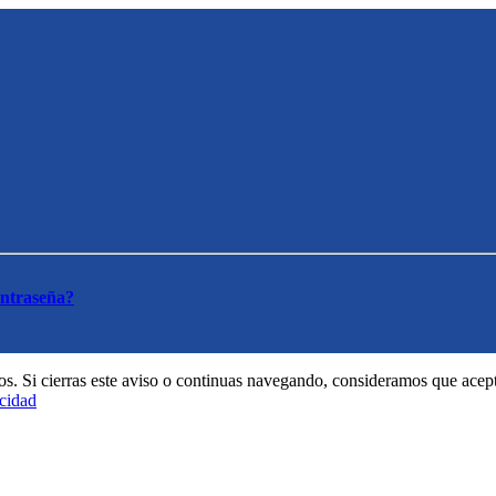
ontraseña?
cios. Si cierras este aviso o continuas navegando, consideramos que ac
acidad