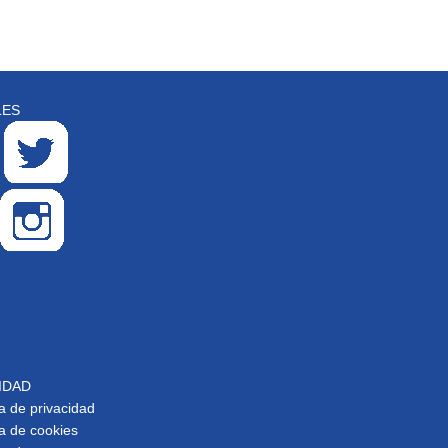
LES
IDAD
ca de privacidad
ca de cookies