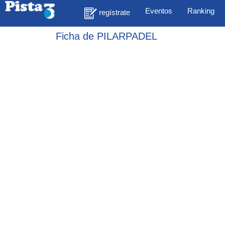
Eventos
Ranking
regístrate
Ficha de PILARPADEL