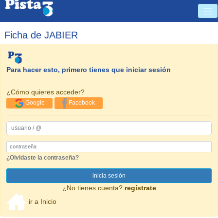
Ficha de JABIER
Para hacer esto, primero tienes que iniciar sesión
¿Cómo quieres acceder?
Google
Facebook
usuario / @
Password
¿Olvidaste la contraseña?
inicia sesión
¿No tienes cuenta?
regístrate
ir a Inicio