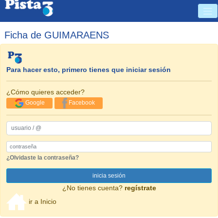
Ficha de GUIMARAENS
Para hacer esto, primero tienes que iniciar sesión
¿Cómo quieres acceder?
Google
Facebook
usuario / @
Password
¿Olvidaste la contraseña?
inicia sesión
¿No tienes cuenta?
regístrate
ir a Inicio