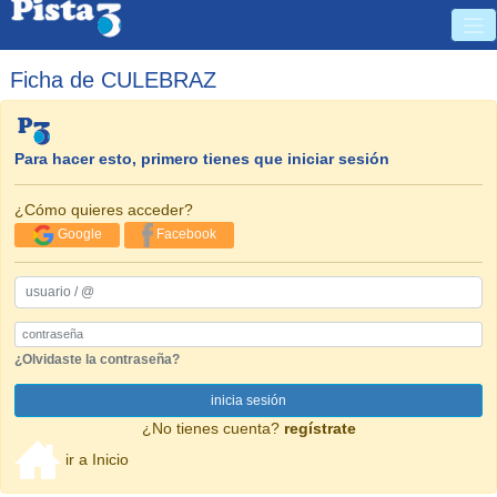
Ficha de CULEBRAZ
Para hacer esto, primero tienes que iniciar sesión
¿Cómo quieres acceder?
Google
Facebook
usuario / @
Password
¿Olvidaste la contraseña?
inicia sesión
¿No tienes cuenta?
regístrate
ir a Inicio