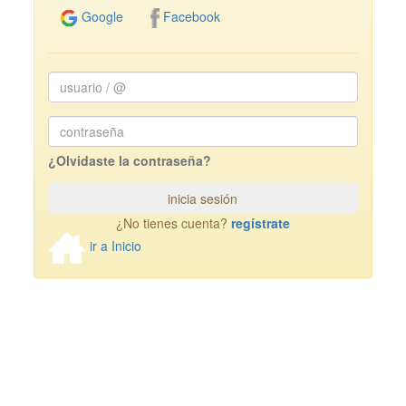
Facebook
Google
usuario
/
@
Password
¿Olvidaste la contraseña?
inicia sesión
¿No tienes cuenta?
regístrate
ir a Inicio