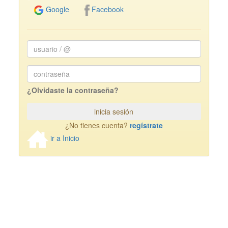
Facebook
Google
usuario
/
@
Password
¿Olvidaste la contraseña?
inicia sesión
¿No tienes cuenta?
regístrate
ir a Inicio