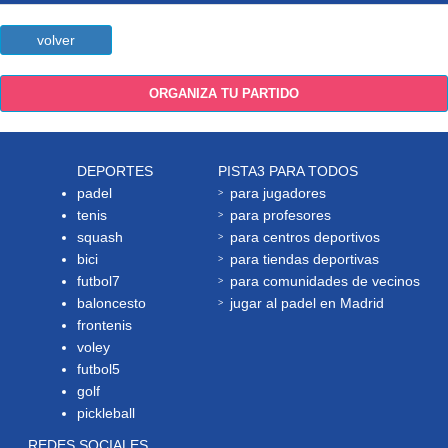
volver
ORGANIZA TU PARTIDO
DEPORTES
PISTA3 PARA TODOS
padel
para jugadores
tenis
para profesores
squash
para centros deportivos
bici
para tiendas deportivas
futbol7
para comunidades de vecinos
baloncesto
jugar al padel en Madrid
frontenis
voley
futbol5
golf
pickleball
REDES SOCIALES