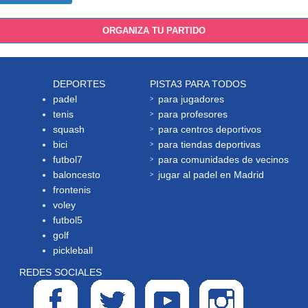
ORGANIZA TU PARTIDO
DEPORTES
PISTA3 PARA TODOS
padel
para jugadores
tenis
para profesores
squash
para centros deportivos
bici
para tiendas deportivas
futbol7
para comunidades de vecinos
baloncesto
jugar al padel en Madrid
frontenis
voley
futbol5
golf
pickleball
REDES SOCIALES