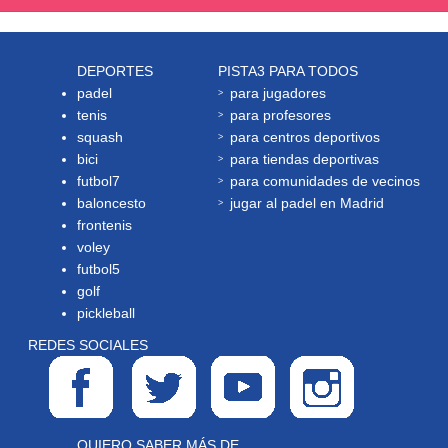
DEPORTES
PISTA3 PARA TODOS
padel
para jugadores
tenis
para profesores
squash
para centros deportivos
bici
para tiendas deportivas
futbol7
para comunidades de vecinos
baloncesto
jugar al padel en Madrid
frontenis
voley
futbol5
golf
pickleball
REDES SOCIALES
QUIERO SABER MÁS DE