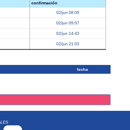
confirmación
02/jun 08:09
02/jun 09:07
02/jun 14:43
02/jun 21:03
fecha
ALES