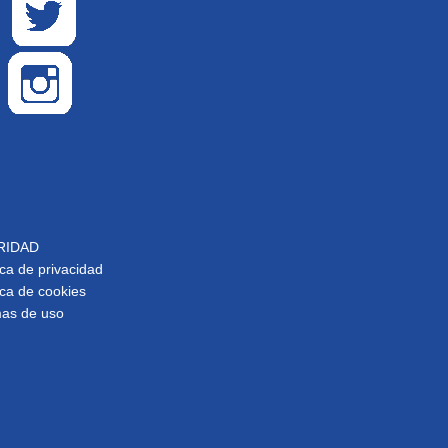
RIDAD
ica de privacidad
ica de cookies
as de uso