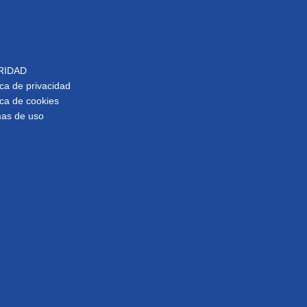
RIDAD
ica de privacidad
ica de cookies
as de uso