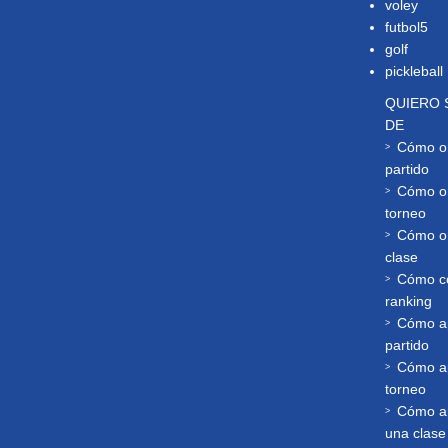
voley
futbol5
golf
pickleball
QUIERO 
DE
Cómo or
partido
Cómo or
torneo
Cómo or
clase
Cómo co
ranking
Cómo a
partido
Cómo a
torneo
Cómo a
una clase