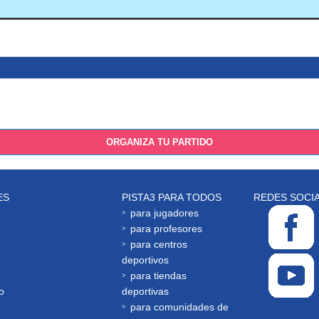
ORGANIZA TU PARTIDO
ES
PISTA3 PARA TODOS
REDES SOCI
para jugadores
para profesores
para centros
deportivos
para tiendas
o
deportivas
para comunidades de