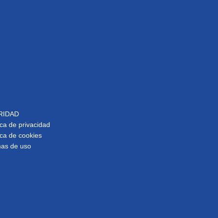
RIDAD
ica de privacidad
ica de cookies
as de uso