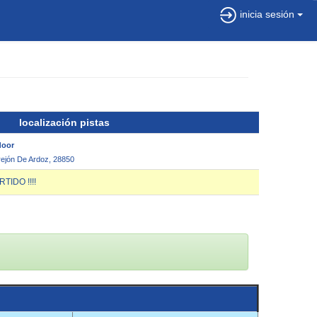
inicia sesión
localización pistas
door
rrejón De Ardoz, 28850
IDO !!!!