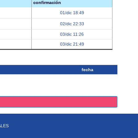
confirmación
01/dic 18:49
02/dic 22:33
03/dic 11:26
03/dic 21:49
fecha
ALES