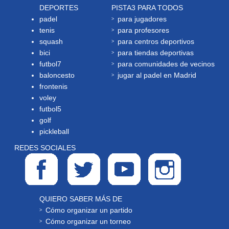
DEPORTES
PISTA3 PARA TODOS
padel
para jugadores
tenis
para profesores
squash
para centros deportivos
bici
para tiendas deportivas
futbol7
para comunidades de vecinos
baloncesto
jugar al padel en Madrid
frontenis
voley
futbol5
golf
pickleball
REDES SOCIALES
QUIERO SABER MÁS DE
Cómo organizar un partido
Cómo organizar un torneo