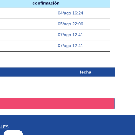
confirmación
04/ago 16:24
05/ago 22:06
07/ago 12:41
07/ago 12:41
fecha
ALES