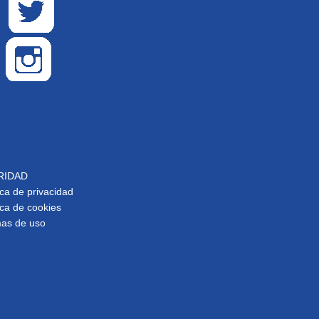
RIDAD
ica de privacidad
ica de cookies
as de uso