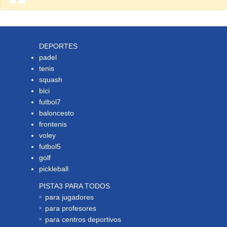
DEPORTES
padel
tenis
squash
bici
futbol7
baloncesto
frontenis
voley
futbol5
golf
pickleball
PISTA3 PARA TODOS
para jugadores
para profesores
para centros deportivos