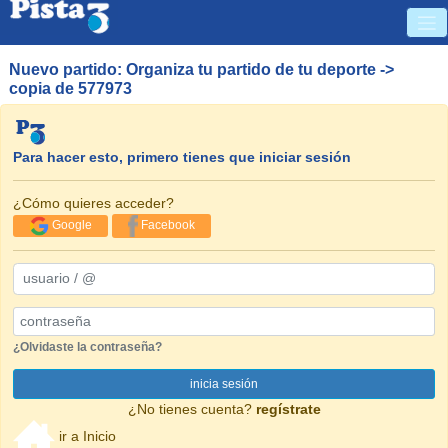
Nuevo partido: Organiza tu partido de tu deporte ->
copia de 577973
Para hacer esto, primero tienes que iniciar sesión
¿Cómo quieres acceder?
Google
Facebook
usuario / @
Password
¿Olvidaste la contraseña?
inicia sesión
¿No tienes cuenta?
regístrate
ir a Inicio