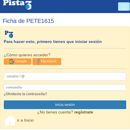
Ficha de PETE1615
Para hacer esto, primero tienes que iniciar sesión
¿Cómo quieres acceder?
Google
Facebook
usuario / @
Password
¿Olvidaste la contraseña?
inicia sesión
¿No tienes cuenta?
regístrate
ir a Inicio