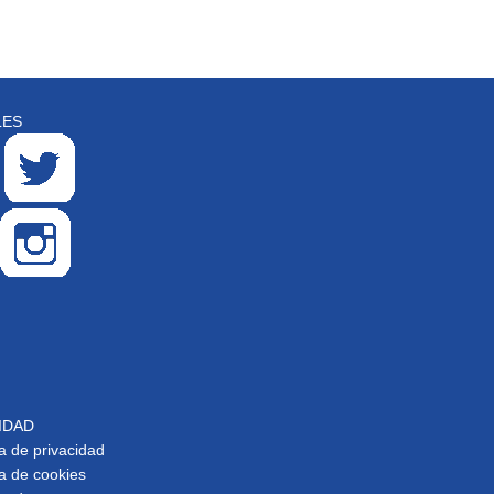
LES
IDAD
ca de privacidad
ca de cookies