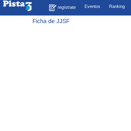
Eventos
Ranking
regístrate
Ficha de JJSF