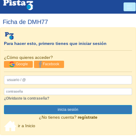
Ficha de DMH77
Para hacer esto, primero tienes que iniciar sesión
¿Cómo quieres acceder?
Google
Facebook
usuario / @
Password
¿Olvidaste la contraseña?
inicia sesión
¿No tienes cuenta?
regístrate
ir a Inicio