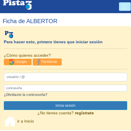
Ficha de ALBERTOR
Para hacer esto, primero tienes que iniciar sesión
¿Cómo quieres acceder?
Google
Facebook
usuario / @
Password
¿Olvidaste la contraseña?
inicia sesión
¿No tienes cuenta?
regístrate
ir a Inicio