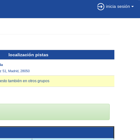
inicia sesión
localización pistas
da
z 51, Madrid, 28050
esto también en otros grupos