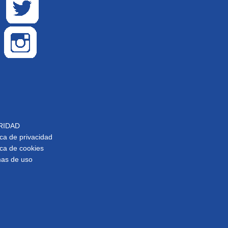
RIDAD
ica de privacidad
ica de cookies
as de uso