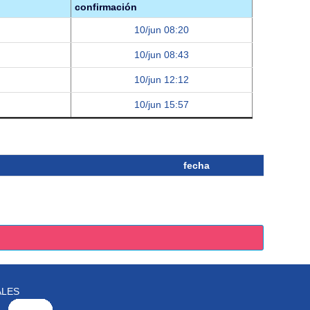
confirmación
10/jun 08:20
10/jun 08:43
10/jun 12:12
10/jun 15:57
fecha
ALES