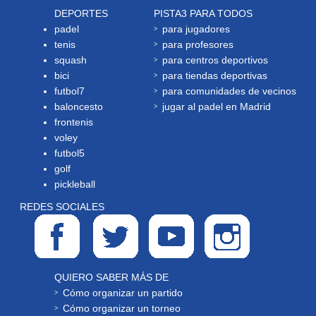
DEPORTES
PISTA3 PARA TODOS
padel
para jugadores
tenis
para profesores
squash
para centros deportivos
bici
para tiendas deportivas
futbol7
para comunidades de vecinos
baloncesto
jugar al padel en Madrid
frontenis
voley
futbol5
golf
pickleball
REDES SOCIALES
QUIERO SABER MÁS DE
Cómo organizar un partido
Cómo organizar un torneo