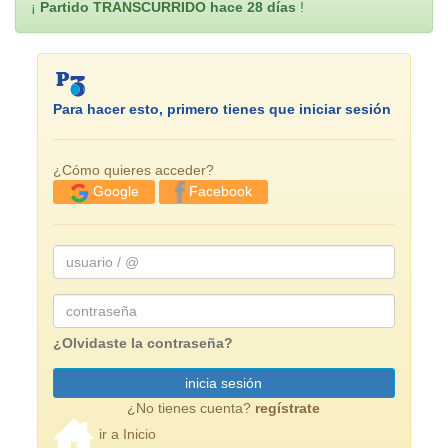
¡
Partido TRANSCURRIDO hace 28 días
!
Para hacer esto, primero tienes que iniciar sesión
¿Cómo quieres acceder?
Facebook
Google
usuario
/
@
Password
¿Olvidaste la contraseña?
inicia sesión
¿No tienes cuenta?
regístrate
ir a Inicio