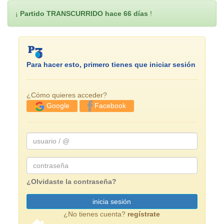
¡
Partido TRANSCURRIDO hace 66 días
!
Para hacer esto, primero tienes que iniciar sesión
¿Cómo quieres acceder?
Facebook
Google
usuario
/
@
Password
¿Olvidaste la contraseña?
inicia sesión
¿No tienes cuenta?
regístrate