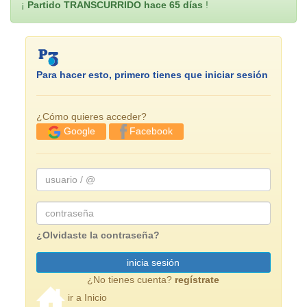
¡
Partido TRANSCURRIDO hace 65 días
!
Para hacer esto, primero tienes que iniciar sesión
¿Cómo quieres acceder?
Facebook
Google
usuario
/
@
Password
¿Olvidaste la contraseña?
inicia sesión
¿No tienes cuenta?
regístrate
ir a Inicio