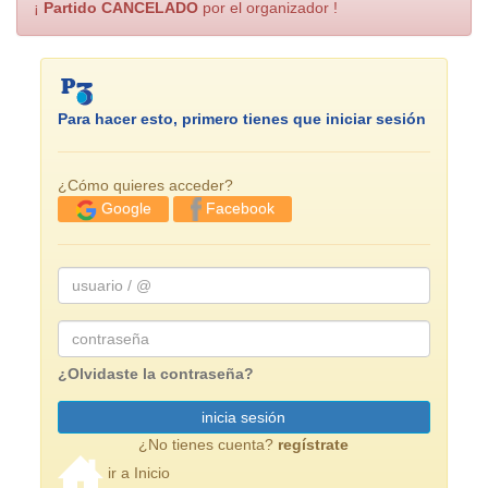
¡
Partido CANCELADO
por el organizador !
Para hacer esto, primero tienes que iniciar sesión
¿Cómo quieres acceder?
Facebook
Google
usuario
/
@
Password
¿Olvidaste la contraseña?
inicia sesión
¿No tienes cuenta?
regístrate
ir a Inicio