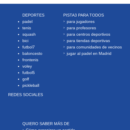
DEPORTES
PISTA3 PARA TODOS
padel
para jugadores
tenis
para profesores
squash
para centros deportivos
bici
para tiendas deportivas
futbol7
para comunidades de vecinos
baloncesto
jugar al padel en Madrid
frontenis
voley
futbol5
golf
pickleball
REDES SOCIALES
QUIERO SABER MÁS DE