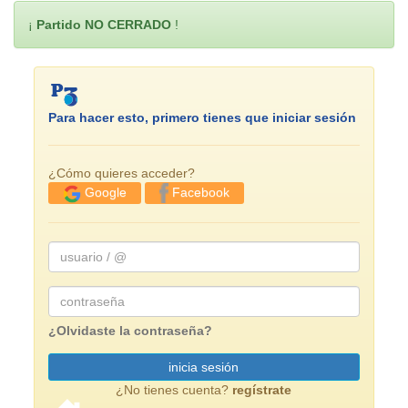
¡
Partido NO CERRADO
!
Para hacer esto, primero tienes que iniciar sesión
¿Cómo quieres acceder?
Facebook
Google
usuario
/
@
Password
¿Olvidaste la contraseña?
inicia sesión
¿No tienes cuenta?
regístrate