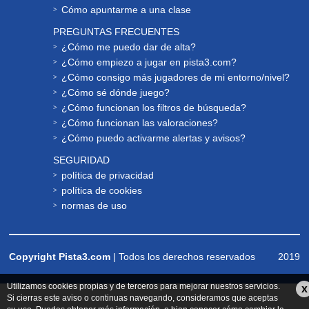
Cómo apuntarme a una clase
PREGUNTAS FRECUENTES
¿Cómo me puedo dar de alta?
¿Cómo empiezo a jugar en pista3.com?
¿Cómo consigo más jugadores de mi entorno/nivel?
¿Cómo sé dónde juego?
¿Cómo funcionan los filtros de búsqueda?
¿Cómo funcionan las valoraciones?
¿Cómo puedo activarme alertas y avisos?
SEGURIDAD
política de privacidad
política de cookies
normas de uso
Copyright Pista3.com
| Todos los derechos reservados
2019
Utilizamos cookies propias y de terceros para mejorar nuestros servicios.
x
Si cierras este aviso o continuas navegando, consideramos que aceptas