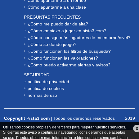
Cómo apuntarme a un torneo
Cómo apuntarme a una clase
PREGUNTAS FRECUENTES
¿Cómo me puedo dar de alta?
¿Cómo empiezo a jugar en pista3.com?
¿Cómo consigo más jugadores de mi entorno/nivel?
¿Cómo sé dónde juego?
¿Cómo funcionan los filtros de búsqueda?
¿Cómo funcionan las valoraciones?
¿Cómo puedo activarme alertas y avisos?
SEGURIDAD
política de privacidad
política de cookies
normas de uso
Copyright Pista3.com
| Todos los derechos reservados
2019
Utilizamos cookies propias y de terceros para mejorar nuestros servicios.
x
Si cierras este aviso o continuas navegando, consideramos que aceptas
su uso. Puedes obtener más información, o bien conocer cómo cambiar la