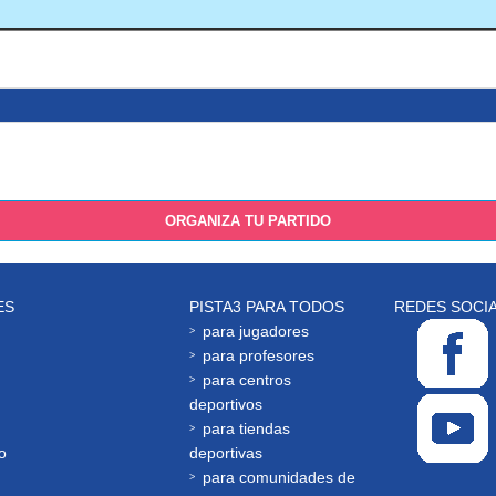
ORGANIZA TU PARTIDO
ES
PISTA3 PARA TODOS
REDES SOCI
para jugadores
para profesores
para centros
deportivos
para tiendas
o
deportivas
para comunidades de