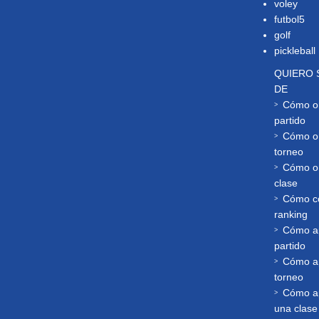
voley
futbol5
golf
pickleball
QUIERO 
DE
Cómo or
partido
Cómo or
torneo
Cómo or
clase
Cómo co
ranking
Cómo a
partido
Cómo a
torneo
Cómo a
una clase