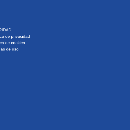
RIDAD
ica de privacidad
ica de cookies
as de uso