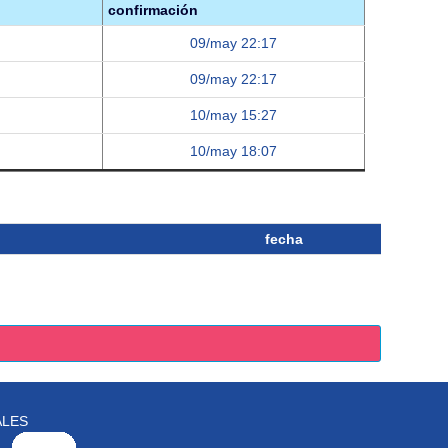
confirmación
09/may 22:17
09/may 22:17
10/may 15:27
10/may 18:07
fecha
ALES