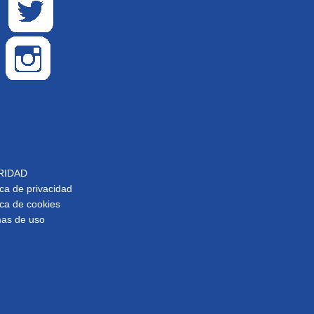
RIDAD
ica de privacidad
ica de cookies
as de uso