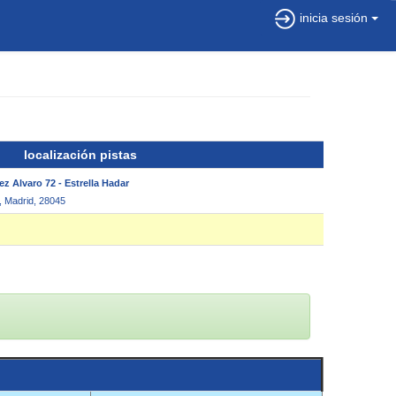
inicia sesión
localización pistas
 Alvaro 72 - Estrella Hadar
2, Madrid, 28045